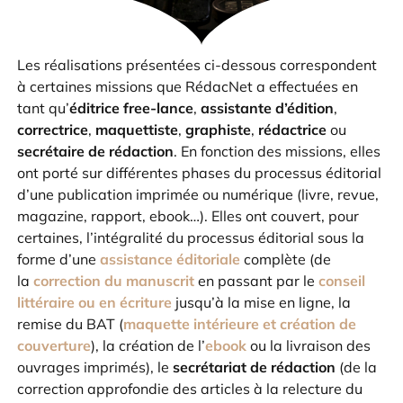
Les réalisations présentées ci-dessous correspondent
à certaines missions que RédacNet a effectuées en
tant qu’
éditrice free-lance
,
assistante d’édition
,
correctrice
,
maquettiste
,
graphiste
,
rédactrice
ou
secrétaire de rédaction
. En fonction des missions, elles
ont porté sur différentes phases du processus éditorial
d’une publication imprimée ou numérique (livre, revue,
magazine, rapport, ebook…). Elles ont couvert, pour
certaines, l’intégralité du processus éditorial sous la
forme d’une
assistance éditoriale
complète (de
la
correction du manuscrit
en passant par le
conseil
littéraire ou en écriture
jusqu’à la mise en ligne, la
remise du BAT (
maquette intérieure et création de
couverture
), la création de l’
ebook
ou la livraison des
ouvrages imprimés), le
secrétariat de rédaction
(de la
correction approfondie des articles à la relecture du