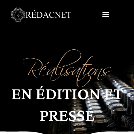
Réalisations
EN ÉDITION ET
PRESSE