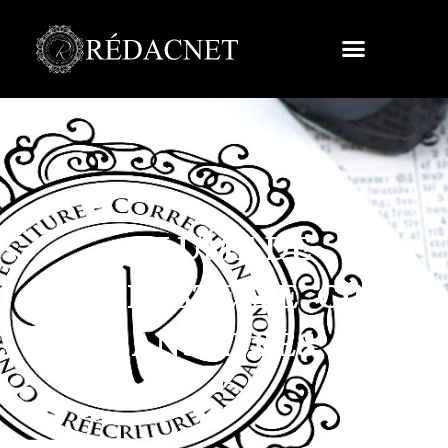
PLUME DE
COMPOSTELLE. CINQ
ANS APRÈS