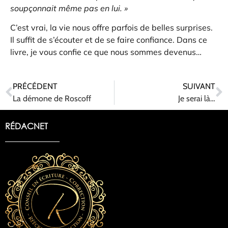
soupçonnait même pas en lui. »
C’est vrai, la vie nous offre parfois de belles surprises.
Il suffit de s’écouter et de se faire confiance. Dans ce
livre, je vous confie ce que nous sommes devenus…
PRÉCÉDENT
SUIVANT
La démone de Roscoff
Je serai là…
RÉDACNET