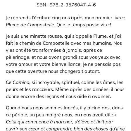
ISBN : 978-2-9576047-4-6
Je reprends l’écriture cinq ans après mon premier livre :
Plume de Compostelle
. Que le temps passe vite !
Je suis une minette rousse, qui s’appelle Plume, et j’ai
fait le chemin de Compostelle avec mes humains. Nos
vies ont été transformées à jamais, après ce
pèlerinage, et nous avons grandi sous vos yeux avec
votre amour et votre bienveillance. Je ne pensais pas
que cette aventure nous changerait autant.
Ce
Camino
, si incroyable, spirituel, calme les âmes, les
peurs et les rancœurs. Même après des années, il nous
donne encore des leçons et nous aide à avancer.
Quand nous nous sommes lancés, il y a cinq ans, dans
ce périple, un peu malgré nous, on nous avait dit :
«
Celui qui commence à marcher, s’élève et finit par
ouvrir son cœur et comprendre bien des choses qu’il ne