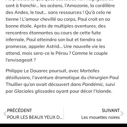
sont à franchir… les océans, l’Amazonie, la cordillère
des Andes, le tout… sans ressources ! Qu’à cela ne
tienne ! L’amour chevillé au corps, Paul croit en sa
bonne étoile. Après de multiples aventures, des
rencontres étonnantes au cours de cette fuite
infernale, Paul atteindra son but et tiendra sa
promesse, appeler Astrid… Une nouvelle vie les
attend, mais sera-ce le Pérou ? Comme le couple
l’envisageait ?
Philippe Le Douarec poursuit, avec
Mortelles
désillusions
, l’aventure dramatique du chirurgien Paul
Thuillier qu’on avait découvert dans
Pandémic
, suivi
par
Glaciales glissades
ayant pour décor l’Islande.
PRÉCÉDENT
SUIVANT
POUR LES BEAUX YEUX DE MARION
Les mouettes noires