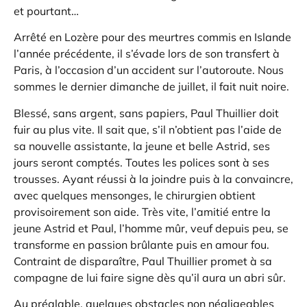
et pourtant…
Arrêté en Lozère pour des meurtres commis en Islande
l’année précédente, il s’évade lors de son transfert à
Paris, à l’occasion d’un accident sur l’autoroute. Nous
sommes le dernier dimanche de juillet, il fait nuit noire.
Blessé, sans argent, sans papiers, Paul Thuillier doit
fuir au plus vite. Il sait que, s’il n’obtient pas l’aide de
sa nouvelle assistante, la jeune et belle Astrid, ses
jours seront comptés. Toutes les polices sont à ses
trousses. Ayant réussi à la joindre puis à la convaincre,
avec quelques mensonges, le chirurgien obtient
provisoirement son aide. Très vite, l’amitié entre la
jeune Astrid et Paul, l’homme mûr, veuf depuis peu, se
transforme en passion brûlante puis en amour fou.
Contraint de disparaître, Paul Thuillier promet à sa
compagne de lui faire signe dès qu’il aura un abri sûr.
Au préalable, quelques obstacles non négligeables