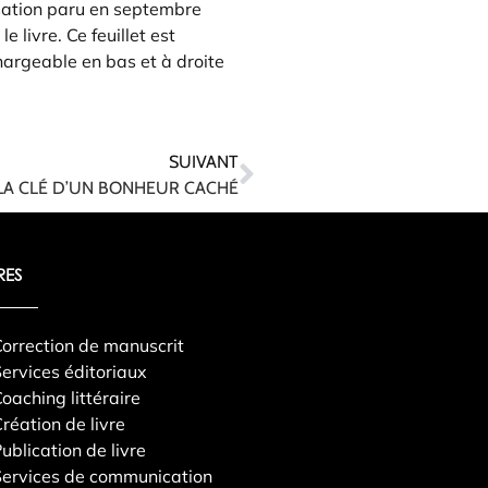
isation paru en septembre
e livre. Ce feuillet est
argeable en bas et à droite
SUIVANT
LA CLÉ D’UN BONHEUR CACHÉ
RES
orrection de manuscrit
ervices éditoriaux
oaching littéraire
réation de livre
ublication de livre
ervices de communication