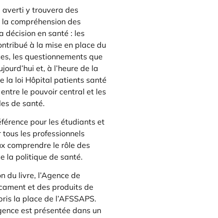
u averti y trouvera des
à la compréhension des
 décision en santé : les
ontribué à la mise en place du
es, les questionnements que
ujourd’hui et, à l’heure de la
 la loi Hôpital patients santé
n entre le pouvoir central et les
es de santé.
férence pour les étudiants et
r tous les professionnels
x comprendre le rôle des
 la politique de santé.
n du livre, l’Agence de
cament et des produits de
ris la place de l’AFSSAPS.
gence est présentée dans un