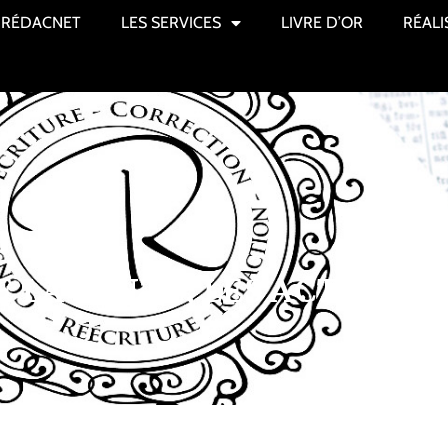
RÉDACNET
LES SERVICES
LIVRE D’OR
RÉALI
LA SANTÉ, LES ACTEURS