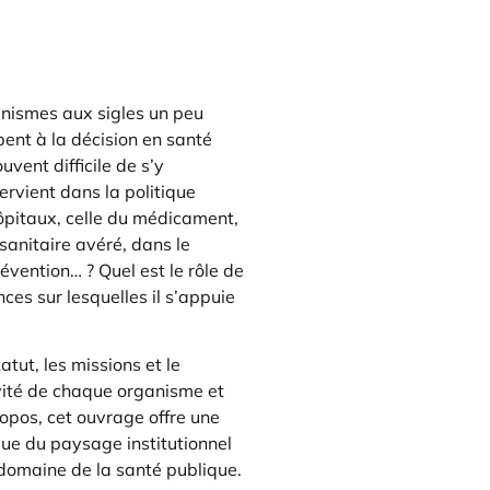
nismes aux sigles un peu
pent à la décision en santé
ouvent difficile de s’y
tervient dans la politique
ôpitaux, celle du médicament,
sanitaire avéré, dans le
évention… ? Quel est le rôle de
nces sur lesquelles il s’appuie
atut, les missions et le
vité de chaque organisme et
propos, cet ouvrage offre une
ue du paysage institutionnel
 domaine de la santé publique.