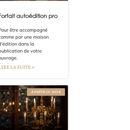
Forfait autoédition pro
Pour être accompagné
comme par une maison
d’édition dans la
publication de votre
ouvrage.
LIRE LA SUITE »
À PARTIR DE 300 €