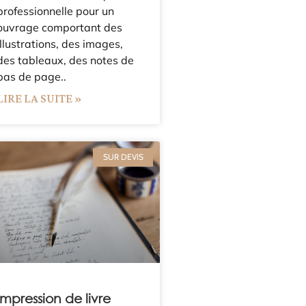
professionnelle pour un
ouvrage comportant des
illustrations, des images,
des tableaux, des notes de
bas de page..
LIRE LA SUITE »
SUR DEVIS
Impression de livre