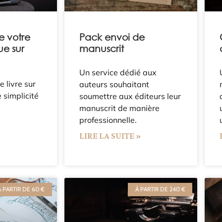
e votre
Pack envoi de
ue sur
manuscrit
Un service dédié aux
e livre sur
auteurs souhaitant
 simplicité
soumettre aux éditeurs leur
manuscrit de manière
»
professionnelle.
LIRE LA SUITE »
À PARTIR DE 60 €
À PARTIR DE 240 €