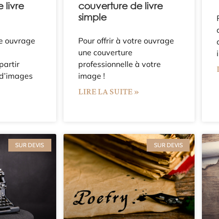
 livre
couverture de livre
simple
re ouvrage
Pour offrir à votre ouvrage
une couverture
partir
professionnelle à votre
 d’images
image !
LIRE LA SUITE »
»
SUR DEVIS
SUR DEVIS