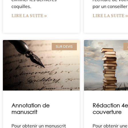
coquilles.
par un conseiller 
LIRE LA SUITE »
LIRE LA SUITE 
SUR DEVIS
Annotation de
Rédaction 4e
manuscrit
couverture
Pour obtenir un manuscrit
Pour obtenir un