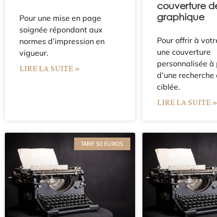
couverture de
graphique
Pour une mise en page
soignée répondant aux
Pour offrir à vot
normes d’impression en
une couverture
vigueur.
personnalisée à 
LIRE LA SUITE »
d’une recherche
ciblée.
LIRE LA SUITE 
TARIF 50 EUROS