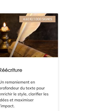
4.60 €/ 1 000 SIGNES
Réécriture
Un remaniement en
profondeur du texte pour
enrichir le style, clarifier les
idées et maximiser
l’impact.