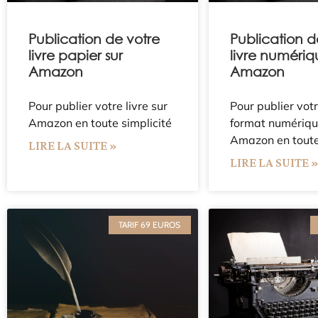
Publication de votre
Publication d
livre papier sur
livre numériq
Amazon
Amazon
Pour publier votre livre sur
Pour publier votr
Amazon en toute simplicité
format numériqu
Amazon en toute
LIRE LA SUITE »
LIRE LA SUITE 
TARIF 69 EUROS