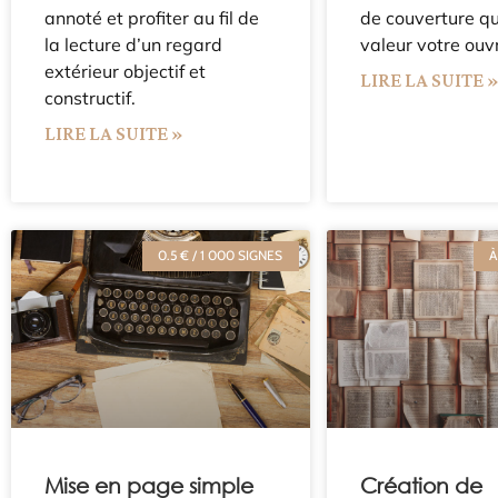
annoté et profiter au fil de
de couverture qu
la lecture d’un regard
valeur votre ouv
extérieur objectif et
LIRE LA SUITE 
constructif.
LIRE LA SUITE »
0.5 € / 1 000 SIGNES
À
Mise en page simple
Création de