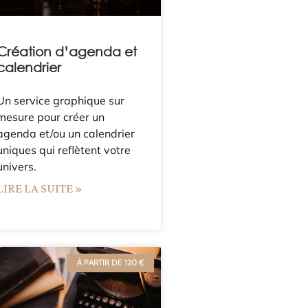
Création d’agenda et
calendrier
Un service graphique sur
mesure pour créer un
agenda et/ou un calendrier
uniques qui reflètent votre
univers.
LIRE LA SUITE »
À PARTIR DE 120 €