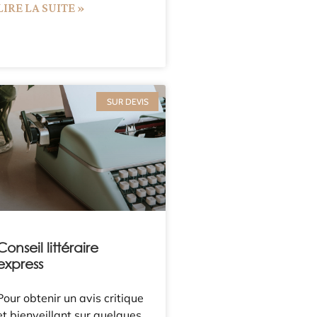
LIRE LA SUITE »
SUR DEVIS
Conseil littéraire
express
Pour obtenir un avis critique
et bienveillant sur quelques