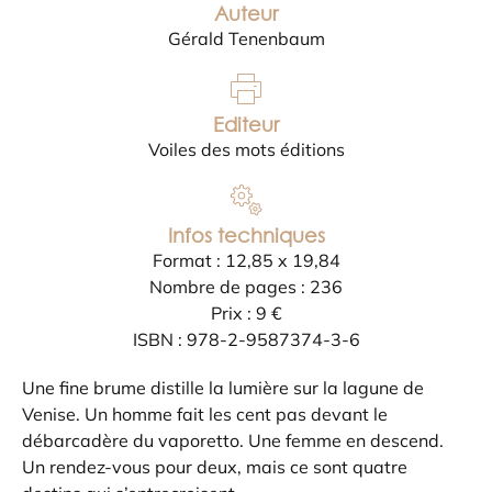
Auteur
Gérald Tenenbaum
Editeur
Voiles des mots éditions
Infos techniques
Format : 12,85 x 19,84
Nombre de pages : 236
Prix : 9 €
ISBN : 978-2-9587374-3-6
Une fine brume distille la lumière sur la lagune de
Venise. Un homme fait les cent pas devant le
débarcadère du vaporetto. Une femme en descend.
Un rendez-vous pour deux, mais ce sont quatre