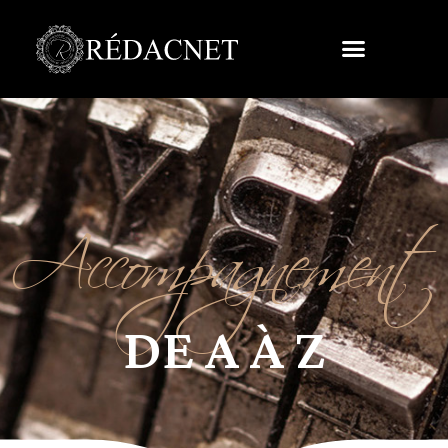
Accompagnement
DE A À Z