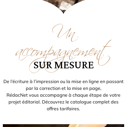
Un
accompagnement
SUR MESURE
De l’écriture à l’impression ou la mise en ligne en passant
par la correction et la mise en page,
RédacNet vous accompagne à chaque étape de votre
projet éditorial. Découvrez le catalogue complet des
offres tarifaires.