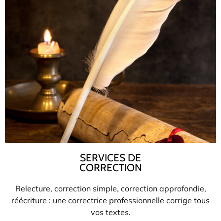
SERVICES DE
CORRECTION
Relecture, correction simple, correction approfondie,
réécriture : une correctrice professionnelle corrige tous
vos textes.