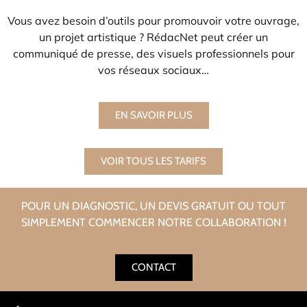
Vous avez besoin d’outils pour promouvoir votre ouvrage,
un projet artistique ? RédacNet peut créer un
communiqué de presse, des visuels professionnels pour
vos réseaux sociaux…
EN SAVOIR PLUS
VOIR TOUS LES TARIFS
POUR UN DIAGNOSTIC, UN DEVIS GRATUIT OU TOUT
SIMPLEMENT COMMENCER NOTRE COLLABORATION !
CONTACT