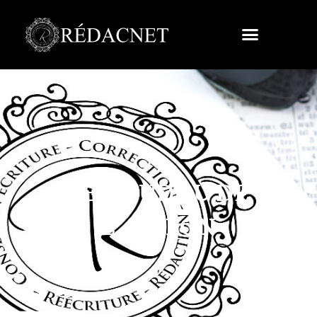
LE DOUDOU DE
L’AIGLON