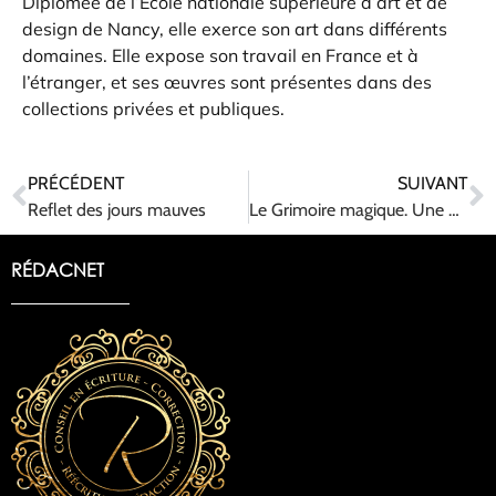
Diplômée de l’École nationale supérieure d’art et de
design de Nancy, elle exerce son art dans différents
domaines. Elle expose son travail en France et à
l’étranger, et ses œuvres sont présentes dans des
collections privées et publiques.
PRÉCÉDENT
SUIVANT
Reflet des jours mauves
Le Grimoire magique. Une histoire de Noël extraordinaire.
RÉDACNET