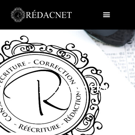
L’AFFINITÉ DES TRACES