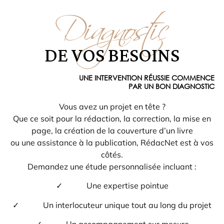
Diagnostic
DE VOS BESOINS
UNE INTERVENTION RÉUSSIE COMMENCE
PAR UN BON DIAGNOSTIC
Vous avez un projet en tête ?
Que ce soit pour la rédaction, la correction, la mise en
page, la création de la couverture d’un livre
ou une assistance à la publication, RédacNet est à vos
côtés.
Demandez une étude personnalisée incluant :
✓ Une expertise pointue
✓ Un interlocuteur unique tout au long du projet