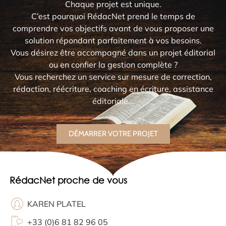
Chaque projet est unique.
C’est pourquoi RédacNet prend le temps de
comprendre vos objectifs avant de vous proposer une
solution répondant parfaitement à vos besoins.
Vous désirez être accompagné dans un projet éditorial
ou en confier la gestion complète ?
Vous recherchez un service sur mesure de correction,
rédaction, réécriture, coaching en écriture, assistance
éditoriale…
DÉMARRER VOTRE PROJET
RédacNet proche de vous
KAREN PLATEL
+33 (0)6 81 82 96 05