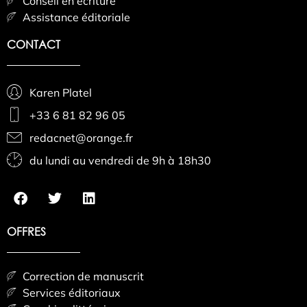
Conseil en écriture
Assistance éditoriale
CONTACT
Karen Platel
+33 6 81 82 96 05
redacnet@orange.fr
du lundi au vendredi de 9h à 18h30
OFFRES
Correction de manuscrit
Services éditoriaux