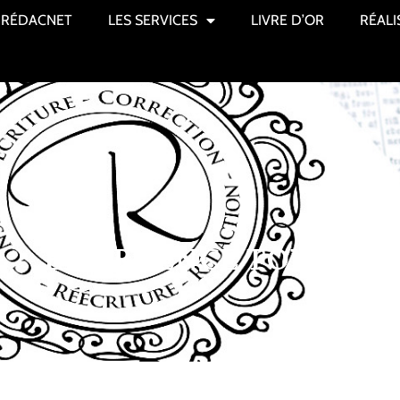
RÉDACNET
LES SERVICES
LIVRE D’OR
RÉALI
ÉMERGENCE TOME I