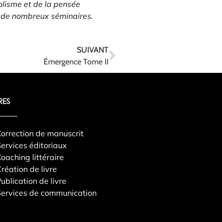
olisme et de la pensée
e de nombreux séminaires.
SUIVANT
Émergence Tome II
RES
orrection de manuscrit
ervices éditoriaux
oaching littéraire
réation de livre
ublication de livre
ervices de communication