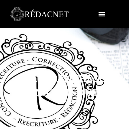
LA PARENTHÈSE
INATTENDUE