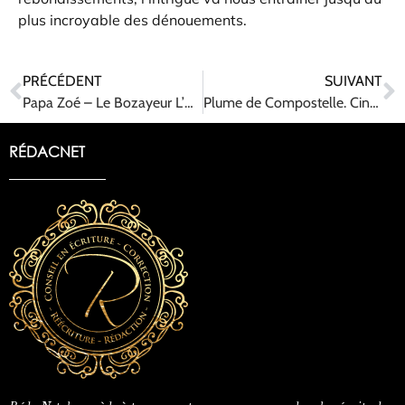
plus incroyable des dénouements.
PRÉCÉDENT
SUIVANT
Papa Zoé – Le Bozayeur L’Occident à tout prix
Plume de Compostelle. Cinq ans après
RÉDACNET