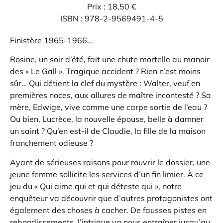
Prix : 18,50 €
ISBN : 978-2-9569491-4-5
Finistère 1965-1966…
Rosine, un soir d’été, fait une chute mortelle au manoir
des « Le Gall ». Tragique accident ? Rien n’est moins
sûr… Qui détient la clef du mystère : Walter, veuf en
premières noces, aux allures de maître incontesté ? Sa
mère, Edwige, vive comme une carpe sortie de l’eau ?
Ou bien, Lucrèce, la nouvelle épouse, belle à damner
un saint ? Qu’en est-il de Claudie, la fille de la maison
franchement odieuse ?
Ayant de sérieuses raisons pour rouvrir le dossier, une
jeune femme sollicite les services d’un fin limier. À ce
jeu du « Qui aime qui et qui déteste qui », notre
enquêteur va découvrir que d’autres protagonistes ont
également des choses à cacher. De fausses pistes en
rebondissements, l’intrigue va nous entraîner jusqu’au