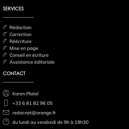
SERVICES
Rédaction
Correction
Réécriture
Mise en page
Conseil en écriture
Assistance éditoriale
CONTACT
Karen Platel
+33 6 81 82 96 05
redacnet@orange.fr
du lundi au vendredi de 9h à 18h30