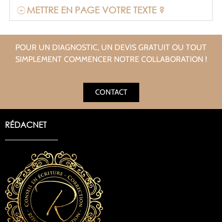
METTRE EN PAGE VOTRE TEXTE ?
POUR UN DIAGNOSTIC, UN DEVIS GRATUIT OU TOUT
SIMPLEMENT COMMENCER NOTRE COLLABORATION !
CONTACT
RÉDACNET