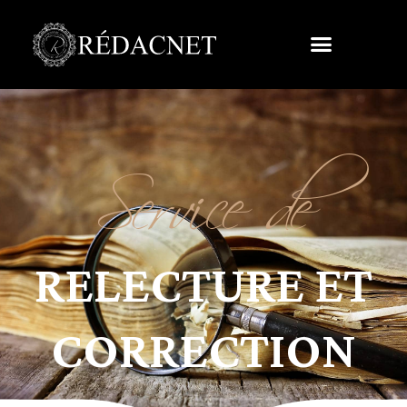
Service de
RELECTURE ET
CORRECTION