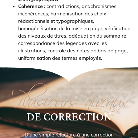
Cohérence :
contradictions, anachronismes,
incohérences, harmonisation des choix
rédactionnels et typographiques,
homogénéisation de la mise en page, vérification
des niveaux de titres, adéquation du sommaire,
correspondance des légendes avec les
illustrations, contrôle des notes de bas de page,
uniformisation des termes employés.
Plusieurs niveaux
DE CORRECTION
D’une simple relecture à une correction