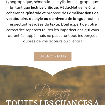
typographique, sémantique, stylistique et graphique.
En tant que
lectrice critique
, RédacNet veille à la
cohérence générale
et propose des
améliorations de
vocabulaire, de style ou de niveau de langue
tout en
respectant les idées du texte. L’œil expert de votre
correctrice repérera toutes les imperfections qui vous
auront échappé, mais ne passeront pas inaperçues
auprès de vos lecteurs ou clients !
EN SAVOIR PLUS
Donnez
TOUTES LES CHANCES À