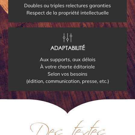
Doubles ou triples relectures garanties
Respect de la propriété intellectuelle
ADAPTABILITÉ
Aux supports, aux délais
À votre charte éditoriale
Selon vos besoins
(édition, communication, presse, etc.)
Des textes