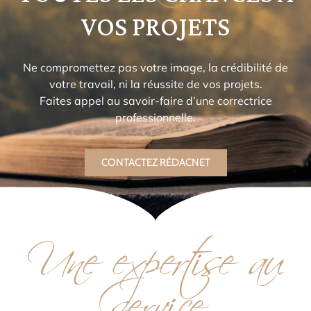
VOS PROJETS
Ne compromettez pas votre image, la crédibilité de
votre travail, ni la réussite de vos projets.
Faites appel au savoir-faire d’une correctrice
professionnelle.
CONTACTEZ RÉDACNET
Une expertise au
service