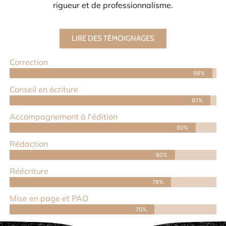
rigueur et de professionnalisme.
LIRE DES TÉMOIGNAGES
Correction
98%
Conseil en écriture
97%
Accompagnement à l'édition
90%
Rédaction
80%
Réécriture
78%
Mise en page et PAO
70%