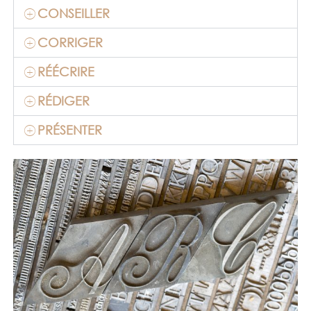
CONSEILLER
CORRIGER
RÉÉCRIRE
RÉDIGER
PRÉSENTER