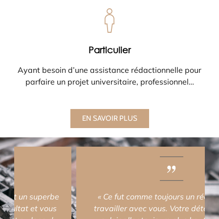
Particulier
Ayant besoin d’une assistance rédactionnelle pour
parfaire un projet universitaire, professionnel…
EN SAVOIR PLUS
« Ce fut comme toujours un réel plaisir de
travailler avec vous. Votre détermination à