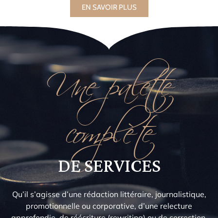
EN SAVOIR PLUS
Une palette
complète
DE SERVICES
Qu’il s’agisse d’une rédaction littéraire, journalistique,
promotionnelle ou corporative, d’une relecture
approfondie, de réécriture (rewriting) ou de correction,