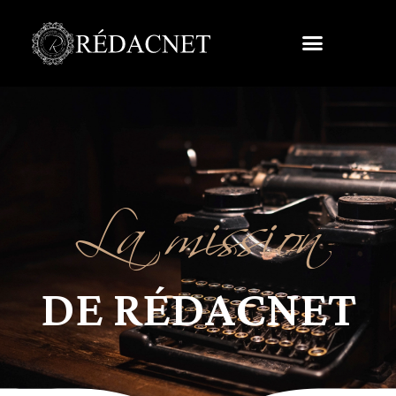
La mission
DE RÉDACNET