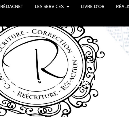
RÉDACNET
LES SERVICES
LIVRE D’OR
RÉALI
R LES BEAUX YEUX DE MA