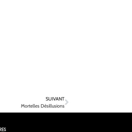
SUIVANT
Mortelles Désillusions
RES