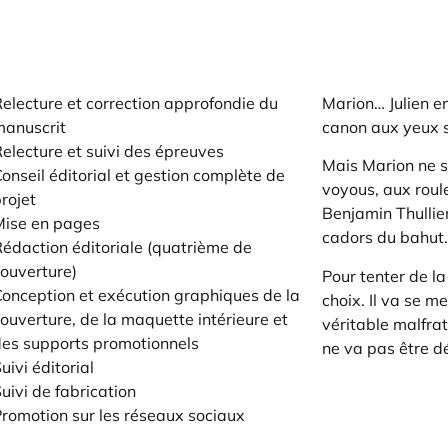
electure et correction approfondie du
Marion… Julien en 
manuscrit
canon aux yeux s
electure et suivi des épreuves
Mais Marion ne s
onseil éditorial et gestion complète de
voyous, aux rou
rojet
Benjamin Thullie
Mise en pages
cadors du bahut.
édaction éditoriale (quatrième de
ouverture)
Pour tenter de la 
onception et exécution graphiques de la
choix. Il va se m
ouverture, de la maquette intérieure et
véritable malfrat
es supports promotionnels
ne va pas être d
uivi éditorial
uivi de fabrication
romotion sur les réseaux sociaux