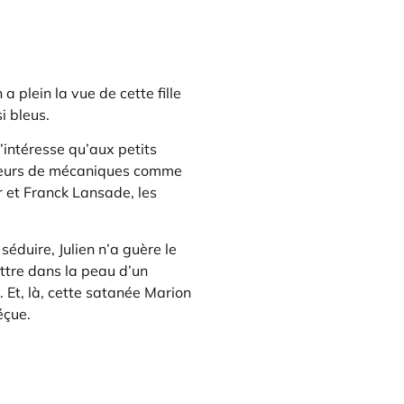
a plein la vue de cette fille
i bleus.
’intéresse qu’aux petits
leurs de mécaniques comme
r et Franck Lansade, les
séduire, Julien n’a guère le
ettre dans la peau d’un
. Et, là, cette satanée Marion
éçue.