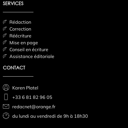
SERVICES
Rédaction
Correction
Réécriture
Mise en page
Conseil en écriture
Assistance éditoriale
CONTACT
Karen Platel
+33 6 81 82 96 05
redacnet@orange.fr
du lundi au vendredi de 9h à 18h30