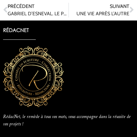
PRÉCÉDENT
SUIVANT
GABRIEL D’ESNEVAL. LE PERCE-CŒUR
UNE VIE APRÈS L’AUTRE
RÉDACNET
RédacNet, le remède à tous vos mots, vous accompagne dans la réussite de
vos projets !