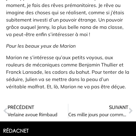
moment, je fais des rêves prémonitoires. Je rêve ou
imagine des choses qui se réalisent, comme si j’étais
subitement investi d’un pouvoir étrange. Un pouvoir
grâce auquel Jenny, la plus belle nana de ma classe,
va peut-être enfin s’intéresser à moi !
Pour les beaux yeux de Marion
Marion ne s’intéresse qu’aux petits voyous, aux
rouleurs de mécaniques comme Benjamin Thullier et
Franck Lansade, les cadors du bahut. Pour tenter de la
séduire, Julien va se mettre dans la peau d’un
véritable malfrat. Et, là, Marion ne va pas être déçue.
PRÉCÉDENT
SUIVANT
Verlaine avoue Rimbaud
Ces mille jours pour commencer à être père
RÉDACNET