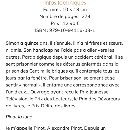
Infos techniques
Format : 10 × 18 cm
Nombre de pages : 274
Prix : 12,90 €
ISBN : 979-10-94116-08-1
Simon a quinze ans. Il s’ennuie. Il n’a ni frères et sœurs,
ni amis. Son handicap ne l’aide pas à aller vers les
autres. Paraplégique depuis un accident cérébral, il se
sent prisonnier comme les détenus enfermés dans la
prison des Cent mille briques qu’il contemple tous les
jours par la fenêtre. Pour briser son isolement et se
sentir « normal », il entame une correspondance avec
l’un d’eux… Ouvrage ayant reçu le Prix Jeunesse
Télévision, le Prix des Lecteurs, le Prix des Dévoreurs
de livres, le Prix Délire des livres.
Pinot la lune
Je m’appelle Pinot. Alexandre Pinot. Depuis un