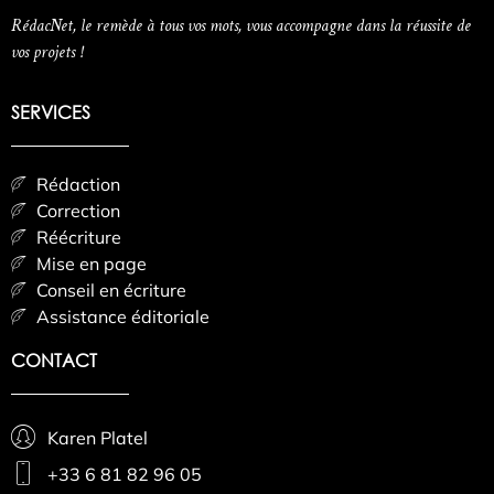
RédacNet, le remède à tous vos mots, vous accompagne dans la réussite de
vos projets !
SERVICES
Rédaction
Correction
Réécriture
Mise en page
Conseil en écriture
Assistance éditoriale
CONTACT
Karen Platel
+33 6 81 82 96 05