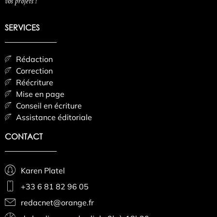
vos projets !
SERVICES
Rédaction
Correction
Réécriture
Mise en page
Conseil en écriture
Assistance éditoriale
CONTACT
Karen Platel
+33 6 81 82 96 05
redacnet@orange.fr