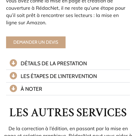
vous avez confié la mise en page et création de
couverture à RédacNet, il ne reste qu’une étape pour
qu’il soit prêt à rencontrer ses lecteurs : la mise en
ligne sur Amazon.
DEMANDER UN DEVIS
DÉTAILS DE LA PRESTATION
LES ÉTAPES DE L’INTERVENTION
À NOTER
LES AUTRES SERVICES
De la correction à l’édition, en passant par la mise en
page et création graphique, RédacNet peut vous aider à