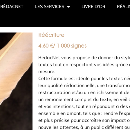
RÉDACNET
LES SERVICES
LIVRE D’OR
RÉALI
Réécriture
4.60 €/ 1 000 signes
RédacNet vous propose de donner du style
textes tout en respectant vos idées grâce à
mesure.
Cette formule est idéale pour les textes n
leur qualité rédactionnelle, une transforma
restructuration et/ou un enrichissement de
un remaniement complet du texte, en veil
et vos intentions, tout en répondant à des o
ensemble en amont, tels que : rendre l’expre
et plus précise pour accroître son impact 
nouvelles attentes, à un public différent o