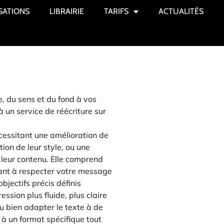
SATIONS
LIBRAIRIE
TARIFS
ACTUALITÉS
, du sens et du fond à vos
 un service de réécriture sur
écessitant une amélioration de
tion de leur style, ou une
 leur contenu. Elle comprend
lant à respecter votre message
bjectifs précis définis
ssion plus fluide, plus claire
ou bien adapter le texte à de
u à un format spécifique tout