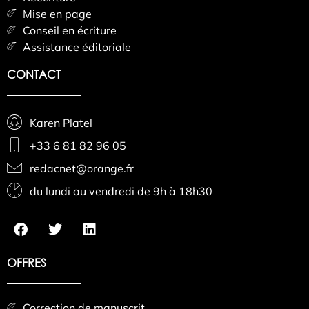
Mise en page
Conseil en écriture
Assistance éditoriale
CONTACT
Karen Platel
+33 6 81 82 96 05
redacnet@orange.fr
du lundi au vendredi de 9h à 18h30
OFFRES
Correction de manuscrit