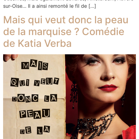
sur-Oise… Il a ainsi remonté le fil de […]
Mais qui veut donc la peau
de la marquise ? Comédie
de Katia Verba