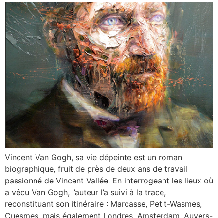
Vincent Van Gogh, sa vie dépeinte est un roman
biographique, fruit de près de deux ans de travail
passionné de Vincent Vallée. En interrogeant les lieux où
a vécu Van Gogh, l’auteur l’a suivi à la trace,
reconstituant son itinéraire : Marcasse, Petit-Wasmes,
Cuesmes, mais également Londres, Amsterdam, Auvers-