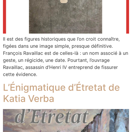
Il est des figures historiques que l’on croit connaître,
figées dans une image simple, presque définitive.
François Ravaillac est de celles-là : un nom associé à un
geste, un régicide, une date. Pourtant, l’ouvrage
Ravaillac, assassin d’Henri IV entreprend de fissurer
cette évidence.
L’Énigmatique d’Étretat de
Katia Verba