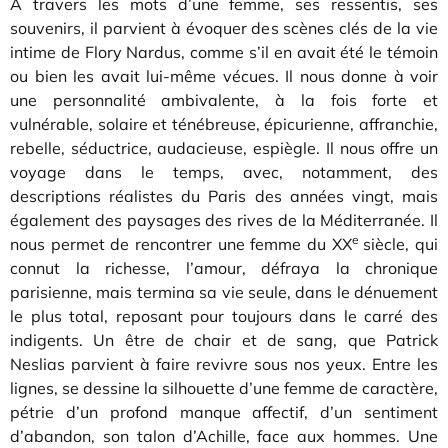
À travers les mots d’une femme, ses ressentis, ses
souvenirs, il parvient à évoquer des scènes clés de la vie
intime de Flory Nardus, comme s’il en avait été le témoin
ou bien les avait lui-même vécues. Il nous donne à voir
une personnalité ambivalente, à la fois forte et
vulnérable, solaire et ténébreuse, épicurienne, affranchie,
rebelle, séductrice, audacieuse, espiègle. Il nous offre un
voyage dans le temps, avec, notamment, des
descriptions réalistes du Paris des années vingt, mais
également des paysages des rives de la Méditerranée. Il
e
nous permet de rencontrer une femme du XX
siècle, qui
connut la richesse, l’amour, défraya la chronique
parisienne, mais termina sa vie seule, dans le dénuement
le plus total, reposant pour toujours dans le carré des
indigents. Un être de chair et de sang, que Patrick
Neslias parvient à faire revivre sous nos yeux. Entre les
lignes, se dessine la silhouette d’une femme de caractère,
pétrie d’un profond manque affectif, d’un sentiment
d’abandon, son talon d’Achille, face aux hommes. Une