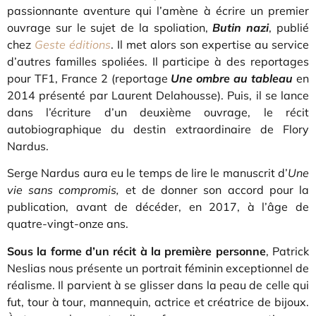
passionnante aventure qui l’amène à écrire un premier
ouvrage sur le sujet de la spoliation,
Butin nazi
, publié
chez
Geste éditions
. Il met alors son expertise au service
d’autres familles spoliées. Il participe à des reportages
pour TF1, France 2 (reportage
Une ombre au tableau
en
2014 présenté par Laurent Delahousse). Puis, il se lance
dans l’écriture d’un deuxième ouvrage, le récit
autobiographique du destin extraordinaire de Flory
Nardus.
Serge Nardus aura eu le temps de lire le manuscrit d’
Une
vie sans compromis,
et de donner son accord pour la
publication, avant de décéder, en 2017, à l’âge de
quatre-vingt-onze ans.
Sous la forme d’un récit à la première personne
, Patrick
Neslias nous présente un portrait féminin exceptionnel de
réalisme. Il parvient à se glisser dans la peau de celle qui
fut, tour à tour, mannequin, actrice et créatrice de bijoux.