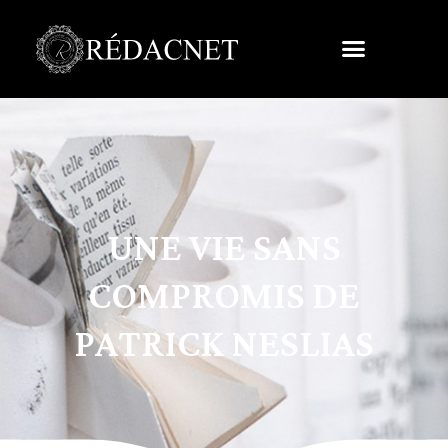
UNE VIE SANS
COMPROMIS DE
PATRICK NESLIAS