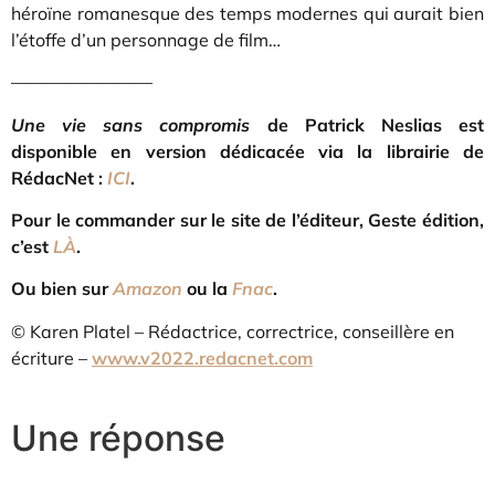
héroïne romanesque des temps modernes qui aurait bien
l’étoffe d’un personnage de film…
————————
Une vie sans compromis
de Patrick Neslias est
disponible en version dédicacée via la librairie de
RédacNet :
ICI
.
Pour le commander sur le site de l’éditeur, Geste édition,
c’est
LÀ
.
Ou bien sur
Amazon
ou la
Fnac
.
© Karen Platel – Rédactrice, correctrice, conseillère en
écriture –
www.v2022.redacnet.com
Une réponse