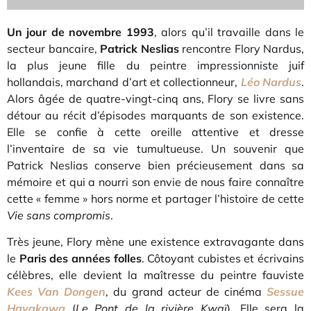
Un jour de novembre 1993
, alors qu’il travaille dans le
secteur bancaire,
Patrick Neslias
rencontre Flory Nardus,
la plus jeune fille du peintre impressionniste juif
hollandais, marchand d’art et collectionneur,
Léo Nardus
.
Alors âgée de quatre-vingt-cinq ans, Flory se livre sans
détour au récit d’épisodes marquants de son existence.
Elle se confie à cette oreille attentive et dresse
l’inventaire de sa vie tumultueuse. Un souvenir que
Patrick Neslias conserve bien précieusement dans sa
mémoire et qui a nourri son envie de nous faire connaître
cette « femme » hors norme et partager l’histoire de cette
Vie sans compromis
.
Très jeune, Flory mène une existence extravagante dans
le
Paris des années folles
. Côtoyant cubistes et écrivains
célèbres, elle devient la maîtresse du peintre fauviste
Kees Van Dongen
, du grand acteur de cinéma
Sessue
Hayakawa
(
Le Pont de la rivière Kwaï
). Elle sera la