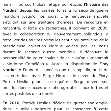
ruine. Il parcourt alors, étape par étape,
l’histoire des
Nardus
, depuis les années folles à la seconde guerre
mondiale jusqu’à nos jours. Une minutieuse enquête
s’étalant sur une trentaine d’années. De rencontre en
rencontre, à force de recherches, il parvient en 2009,
avec la collaboration du gouvernement hollandais, à
retrouver des œuvres parmi les cent cinquante-cinq de la
prestigieuse collection Nardus volées par les nazis
durant la seconde guerre mondiale. Il découvre la
personnalité haute en couleur de celle qu’on surnommait
« Madame Caméléon ». Après la disparition de
Flory
Nardus
, à l’aube des années quatre-vingt-dix, au fil de
ses entretiens avec Serge Nardus, le neveu de Flory,
Patrick Neslias poursuit sa « quête ». Serge, devenu son
ami, lui donne accès aux photographies, aux lettres et
cartes postales de la famille.
En 2010
, Patrick Neslias décide de quitter son emploi
dans le milieu bancaire pour se consacrer à cette