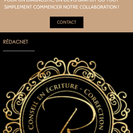
SIMPLEMENT COMMENCER NOTRE COLLABORATION !
CONTACT
RÉDACNET