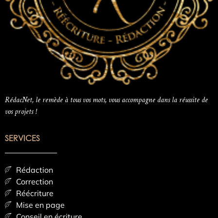
RédacNet, le remède à tous vos mots, vous accompagne dans la réussite de
vos projets !
SERVICES
Rédaction
Correction
Réécriture
Mise en page
Conseil en écriture