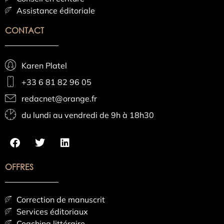
Assistance éditoriale
CONTACT
Karen Platel
+33 6 81 82 96 05
redacnet@orange.fr
du lundi au vendredi de 9h à 18h30
OFFRES
Correction de manuscrit
Services éditoriaux
Coaching littéraire