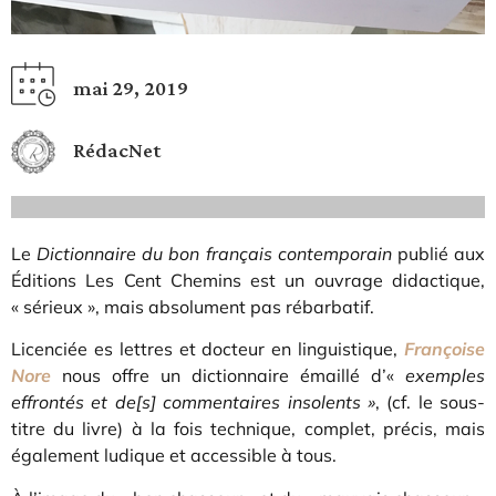
mai 29, 2019
RédacNet
Le
Dictionnaire du bon français contemporain
publié aux
Éditions Les Cent Chemins est un ouvrage didactique,
« sérieux », mais absolument pas rébarbatif.
Licenciée es lettres et docteur en linguistique,
Françoise
Nore
nous offre un dictionnaire émaillé d’«
exemples
effrontés et de[s] commentaires insolents »
, (cf. le sous-
titre du livre) à la fois technique, complet, précis, mais
également ludique et accessible à tous.