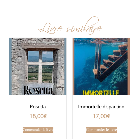
Livre similaire
Rosetta
Immortelle disparition
18,00
€
17,00
€
Commander le livre
Commander le livre