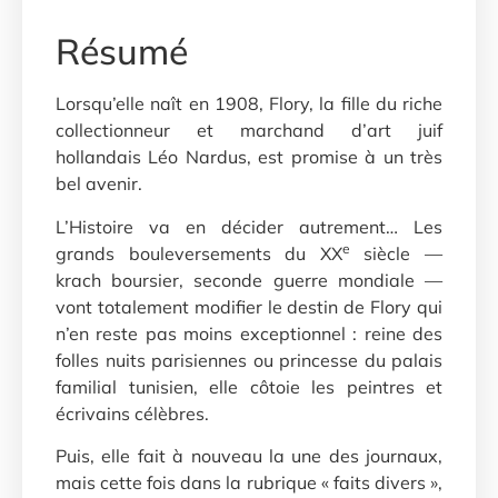
Résumé
Lorsqu’elle naît en 1908, Flory, la fille du riche
collectionneur et marchand d’art juif
hollandais Léo Nardus, est promise à un très
bel avenir.
L’Histoire va en décider autrement… Les
e
grands bouleversements du XX
siècle —
krach boursier, seconde guerre mondiale —
vont totalement modifier le destin de Flory qui
n’en reste pas moins exceptionnel : reine des
folles nuits parisiennes ou princesse du palais
familial tunisien, elle côtoie les peintres et
écrivains célèbres.
Puis, elle fait à nouveau la une des journaux,
mais cette fois dans la rubrique « faits divers »,