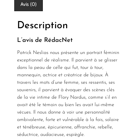
Avis (0)
Description
L’avis de RédacNet
Patrick Neslias nous présente un portrait féminin
exceptionnel de réalisme. Il parvient à se glisser
dans la peau de celle qui fut, tour à tour,
mannequin, actrice et créatrice de bijoux. À
travers les mots d’une femme, ses ressentis, ses
souvenirs, il parvient à évoquer des scènes clés
de la vie intime de Flory Nardus, comme s’il en
avait été le témoin ou bien les avait lui-même
vécues. Il nous donne à voir une personnalité
ambivalente, forte et vulnérable à la fois, solaire
et ténébreuse, épicurienne, affranchie, rebelle,
séductrice, audacieuse, espiègle.