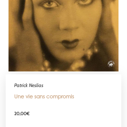
Patrick Neslias
Une vie sans compromis
20,00
€