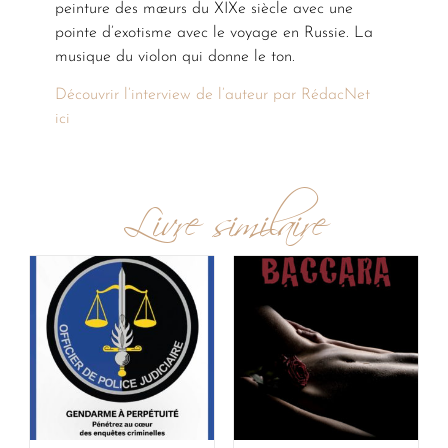
peinture des mœurs du XIXe siècle avec une
pointe d’exotisme avec le voyage en Russie. La
musique du violon qui donne le ton.
Découvrir l’interview de l’auteur par RédacNet
ici
Livre similaire