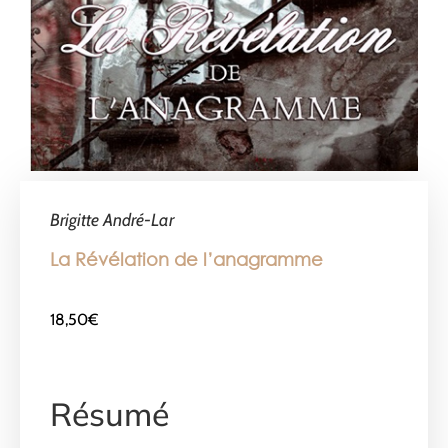
Brigitte André-Lar
La Révélation de l’anagramme
18,50
€
Résumé