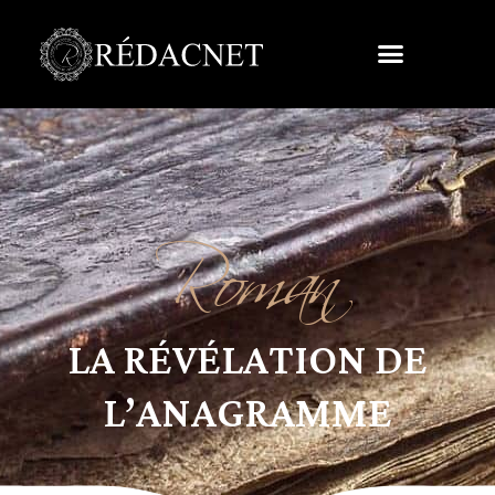
Roman
LA RÉVÉLATION DE
L’ANAGRAMME