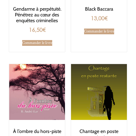
Gendarme à perpétuité.
Black Baccara
Pénétrez au cœur des
13,00
€
enquêtes criminelles
16,50
€
Commander le livre
Commander le livre
À l’ombre du hors-piste
Chantage en poste