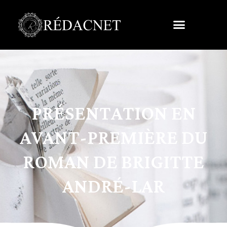
PRÉSENTATION EN
AVANT-PREMIÈRE DU
ROMAN DE BRIGITTE
ANDRÉ-LAR