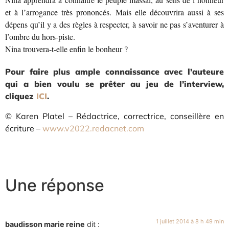
et à l’arrogance très prononcés. Mais elle découvrira aussi à ses
dépens qu’il y a des règles à respecter, à savoir ne pas s’aventurer à
l’ombre du hors-piste.
Nina trouvera-t-elle enfin le bonheur ?
Pour faire plus ample connaissance avec l’auteure
qui a bien voulu se prêter au jeu de l’interview,
cliquez
ICI
.
© Karen Platel – Rédactrice, correctrice, conseillère en
écriture –
www.v2022.redacnet.com
Une réponse
1 juillet 2014 à 8 h 49 min
baudisson marie reine
dit :