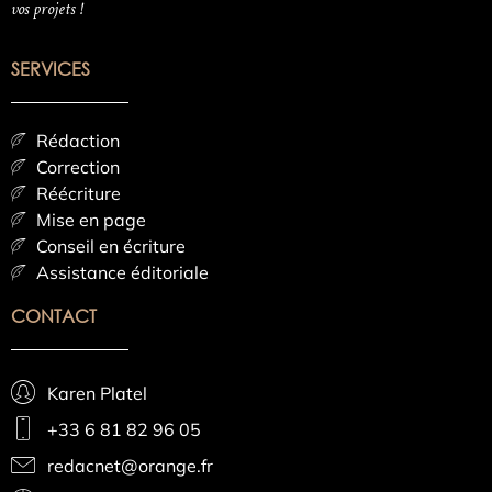
vos projets !
SERVICES
Rédaction
Correction
Réécriture
Mise en page
Conseil en écriture
Assistance éditoriale
CONTACT
Karen Platel
+33 6 81 82 96 05
redacnet@orange.fr