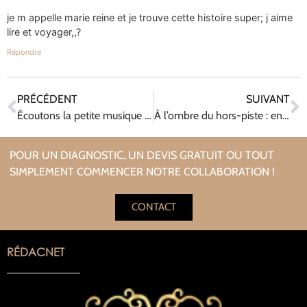
je m appelle marie reine et je trouve cette histoire super; j aime
lire et voyager,,?
Répondre
PRÉCÉDENT
SUIVANT
Écoutons la petite musique des mots !
À l’ombre du hors-piste : entretien avec Brigitte André-Lar
POUR UN DIAGNOSTIC, UN DEVIS GRATUIT OU TOUT
SIMPLEMENT COMMENCER NOTRE COLLABORATION !
CONTACT
RÉDACNET