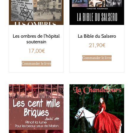
Les ombres de l’hôpital
La Bible du Salsero
souterrain
21,90
€
17,00
€
Commander le livre
Commander le livre