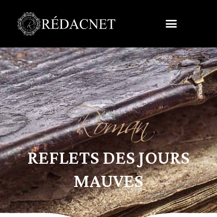
Roman
REFLETS DES JOURS
MAUVES