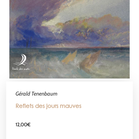
Gérald Tenenbaum
Reflets des jours mauves
12,00
€