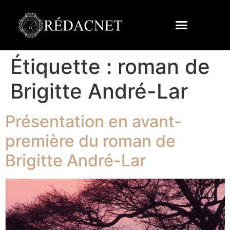
Étiquette :
roman de
Brigitte André-Lar
Présentation en avant-
première du roman de
Brigitte André-Lar