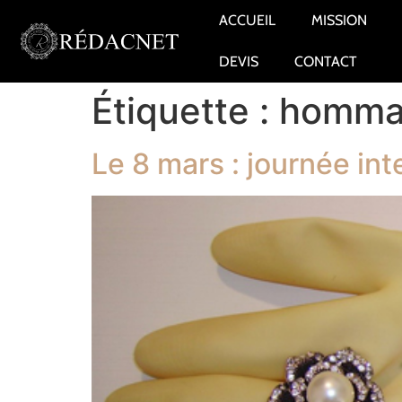
ACCUEIL
MISSION
DEVIS
CONTACT
Étiquette :
homma
Le 8 mars : journée int