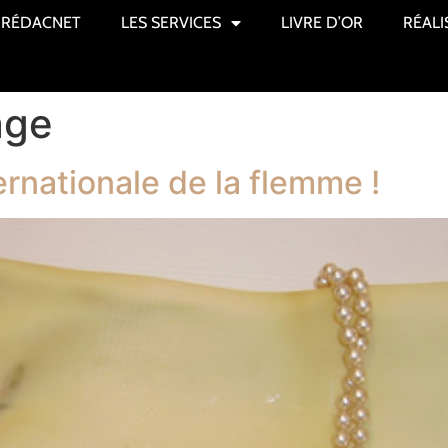
RÉDACNET
LES SERVICES
LIVRE D’OR
RÉALI
ge
ernationale de la flemme !