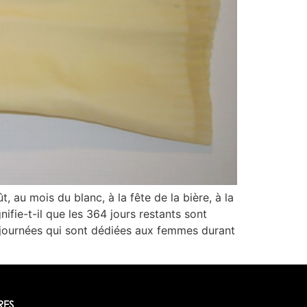
 au mois du blanc, à la fête de la bière, à la
nifie-t-il que les 364 jours restants sont
is journées qui sont dédiées aux femmes durant
RES