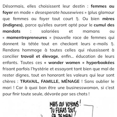
Désormais, elles choisissent leur destin :
femmes au
foyer
en mode «
desesperate housewives
» (plus glamour
que femmes au foyer tout court !). Ou bien
mères
(indignes)
, parce qu’elles auront opté pour le
cumul des
mandats
: salariées et mamans ou
«
mamentrepreneures
» (nouvelle race de femmes qui
donnent la tétée tout en checkant leurs e-mails !).
Rendons hommage à toutes celles qui réussissent à
concilier
travail et élevage
, enfin… éducation de leurs
enfants. Toutes ces
« wonder women » hyperbookées
frisant parfois l’hystérie et essayant tant bien que mal de
rester dignes, tout en honorant les valeurs qui leur sont
chères :
TRAVAIL, FAMILLE, MÉNAGE
! Sans oublier le
mari ! Car à quoi bon être une businesswoman, si c’est
pour finir toute seule, dévorée par ses chats !