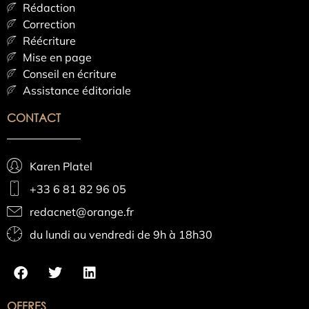
Rédaction
Correction
Réécriture
Mise en page
Conseil en écriture
Assistance éditoriale
CONTACT
Karen Platel
+33 6 81 82 96 05
redacnet@orange.fr
du lundi au vendredi de 9h à 18h30
OFFRES