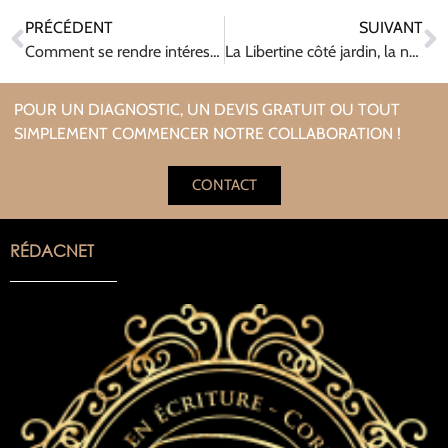
PRÉCÉDENT
SUIVANT
Comment se rendre intéressant sur Facebook : les meilleures astuces
La Libertine côté jardin, la nouvelle pièce de Katia Verba… à siroter sans modération !
POUR UN DIAGNOSTIC, UN DEVIS GRATUIT OU TOUT
SIMPLEMENT COMMENCER NOTRE COLLABORATION !
CONTACT
RÉDACNET