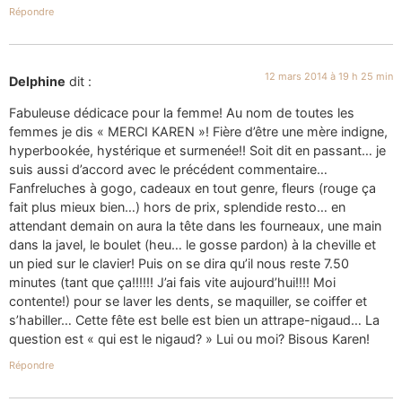
Répondre
12 mars 2014 à 19 h 25 min
Delphine
dit :
Fabuleuse dédicace pour la femme! Au nom de toutes les
femmes je dis « MERCI KAREN »! Fière d’être une mère indigne,
hyperbookée, hystérique et surmenée!! Soit dit en passant… je
suis aussi d’accord avec le précédent commentaire…
Fanfreluches à gogo, cadeaux en tout genre, fleurs (rouge ça
fait plus mieux bien…) hors de prix, splendide resto… en
attendant demain on aura la tête dans les fourneaux, une main
dans la javel, le boulet (heu… le gosse pardon) à la cheville et
un pied sur le clavier! Puis on se dira qu’il nous reste 7.50
minutes (tant que ça!!!!!! J’ai fais vite aujourd’hui!!!! Moi
contente!) pour se laver les dents, se maquiller, se coiffer et
s’habiller… Cette fête est belle est bien un attrape-nigaud… La
question est « qui est le nigaud? » Lui ou moi? Bisous Karen!
Répondre