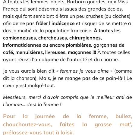
À toutes les femmes-objets, Barbara gourdes, aux Miss
France qui sont désormais issues des grandes écoles,
mais qui font semblant d’être un peu cruches (ou cloches)
afin de ne pas
frôler l’indécence
et risquer de se mettre à
dos la moitié de la population française.
À toutes les
camionneuses, chercheuses, chirurgiennes,
informaticiennes ou encore plombières, garçonnes de
café, menuisières, livreuses, maçonnes !!!
À toutes celles
ayant réussi l’amalgame de l’autorité et du charme.
Je vous aurais bien dit
« femmes je vous aime »
(comme
dit la chanson). Mais, je ne mange pas de ce pain-là ! Le
cœur y est malgré tout.
Messieurs, merci d’avoir compris que le meilleur ami de
l’homme… c’est la femme !
Pour la journée de la femme, bullez,
chouchoutez-vous, faites la grasse mat’,
prélassez-vous tout à loisir.