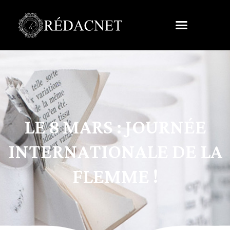
LE 8 MARS : JOURNÉE
INTERNATIONALE DE LA
FLEMME !