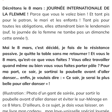
Décrétons le 8 mars : JOURNÉE INTERNATIONALE DE
LA FLEMME !
Parce que vous le valez bien ! Et tant pis
pour le patron, le mari et les enfants ! Tant pis pour
toutes les obligations, elles attendront bien le lendemain
(ouf, la journée de la femme ne tombe pas un dimanche
cette année !).
Moi le 8 mars, c’est décidé, je fais de la résistance
passive. Je quitte la table sans me retourner ! Et vous le
8 mars, qu’est-ce que vous faites ? Vous allez travailler
quand même ou bien vous vous faites porter pâle ? Pour
ma part, ce soir, je sortirai la poubelle avant d’aller
danser… enfin, je voulais dire : « Ce soir, je serai la plus
belle pour aller danser » !
(Illustration : Photo d’un gant de soirée, pour sortir la
poubelle avant d’aller danser et éviter le sur-Ménage en
ce 8 Mars. D’ailleurs, à ce sujet, je dois vous laisser, on
me livre mon cadeau… mon lave-vaisselle spécial Journée