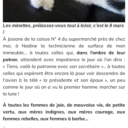
Les minettes, prélassez-vous tout à loisir, c’est le 8 mars
!
À Josiane de la caisse N° 4 du supermarché près de chez
moi, à Nadine la technicienne de surface de mon
immeuble… à toutes celles qui,
dans l’ombre de leur
patron
, attendent avec impatience le jour où l’on dira :
« Tiens, voilà la patronne avec son secrétaire »
… à toutes
celles qui espèrent être encore là pour voir descendre de
l’avion à la télé
« la présidente et son époux »
, un peu
comme le jour où on a vu le premier homme marcher sur
la lune !
À toutes les femmes de joie, de mauvaise vie, de petite
vertu, aux mères indignes, aux mères courage, aux
femmes rebelles, aux femmes à barbe…