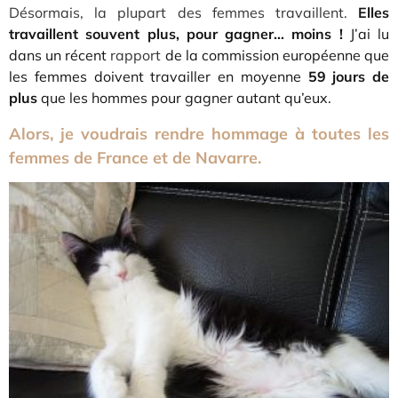
Désormais, la plupart des femmes travaillent.
Elles
travaillent souvent plus, pour gagner… moins !
J’ai lu
dans un récent
rappor
t
de la commission européenne que
les femmes doivent travailler en moyenne
59 jours de
plus
que les hommes pour gagner autant qu’eux.
Alors, je voudrais rendre hommage à toutes les
femmes de France et de Navarre.