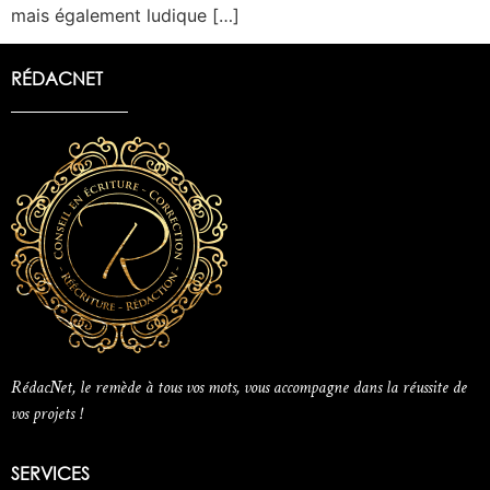
mais également ludique […]
RÉDACNET
RédacNet, le remède à tous vos mots, vous accompagne dans la réussite de
vos projets !
SERVICES