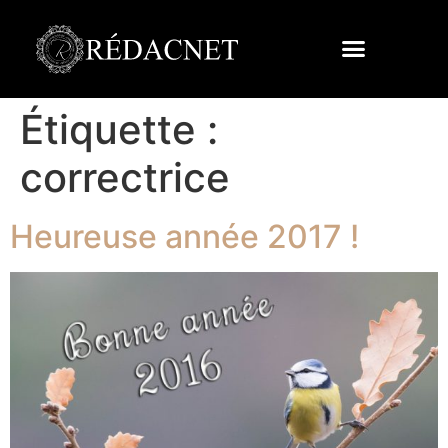
Étiquette :
correctrice
Heureuse année 2017 !