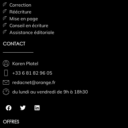
Correction
Réécriture
Mise en page
Conseil en écriture
Assistance éditoriale
CONTACT
Karen Platel
+33 6 81 82 96 05
redacnet@orange.fr
du lundi au vendredi de 9h à 18h30
OFFRES