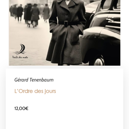
Gérard Tenenbaum
L’Ordre des jours
12,00
€