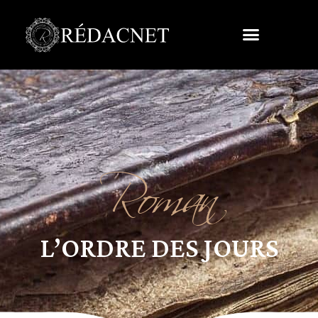
Roman
L’ORDRE DES JOURS