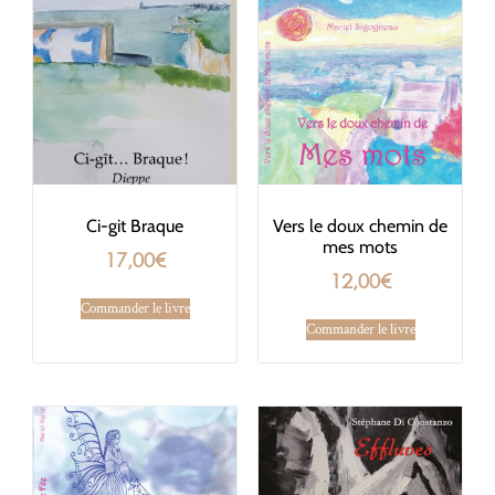
Ci-git Braque
Vers le doux chemin de
mes mots
17,00
€
12,00
€
Commander le livre
Commander le livre