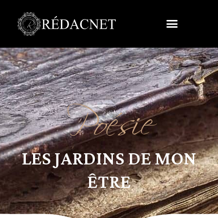
Poésie
LES JARDINS DE MON
ÊTRE