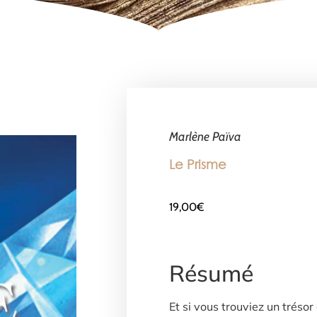
Marlène Païva
Le Prisme
19,00
€
Résumé
Et si vous trouviez un trésor 