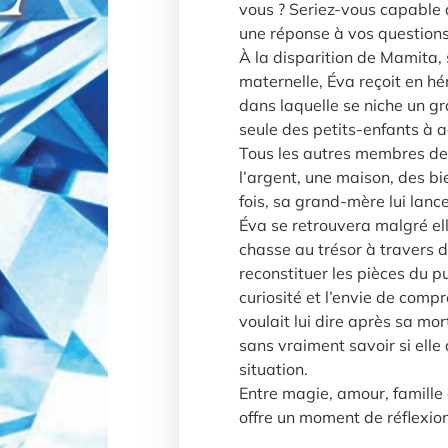
vous ? Seriez-vous capable d
une réponse à vos questions
À la disparition de Mamita
maternelle, Éva reçoit en hé
dans laquelle se niche un gr
seule des petits-enfants à a
Tous les autres membres de 
l’argent, une maison, des bi
fois, sa grand-mère lui lance
Éva se retrouvera malgré e
chasse au trésor à travers d
reconstituer les pièces du p
curiosité et l’envie de com
voulait lui dire après sa mort
sans vraiment savoir si elle 
situation.
Entre magie, amour, famille e
offre un moment de réflexion