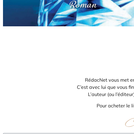
RédacNet vous met en c
C’est avec lui que vous f
L’auteur (ou l’éditeu
Pour acheter le l
C