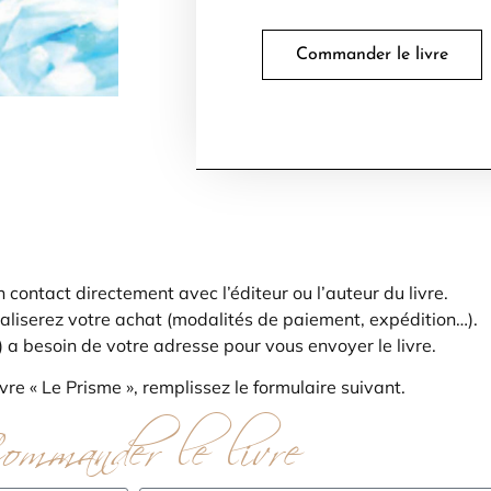
Commander le livre
ontact directement avec l’éditeur ou l’auteur du livre.
inaliserez votre achat (modalités de paiement, expédition…).
r) a besoin de votre adresse pour vous envoyer le livre.
ivre « Le Prisme », remplissez le formulaire suivant.
ommander le livre