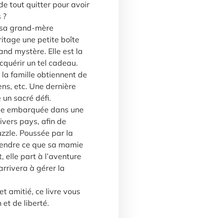
e tout quitter pour avoir
 ?
, sa grand-mère
ritage une petite boîte
and mystère. Elle est la
cquérir un tel cadeau.
la famille obtiennent de
ens, etc. Une dernière
 un sacré défi.
lle embarquée dans une
ivers pays, afin de
uzzle. Poussée par la
prendre ce que sa mamie
, elle part à l’aventure
arrivera à gérer la
t amitié, ce livre vous
 et de liberté.