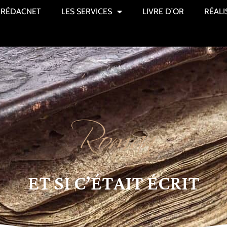
RÉDACNET
LES SERVICES
LIVRE D’OR
RÉALI
Roman
ET SI C’ÉTAIT ÉCRIT