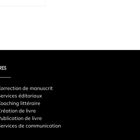
RES
orrection de manuscrit
ervices éditoriaux
oaching littéraire
réation de livre
ublication de livre
ervices de communication