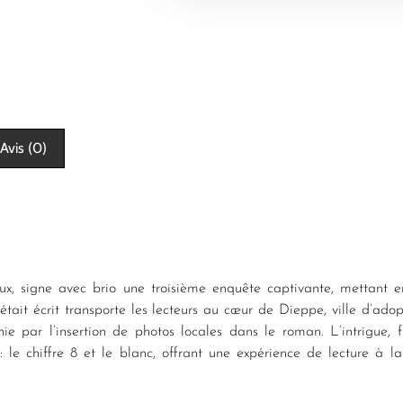
Avis (0)
, signe avec brio une troisième enquête captivante, mettant e
ait écrit transporte les lecteurs au cœur de Dieppe, ville d’adop
ie par l’insertion de photos locales dans le roman. L’intrigue, f
: le chiffre 8 et le blanc, offrant une expérience de lecture à l