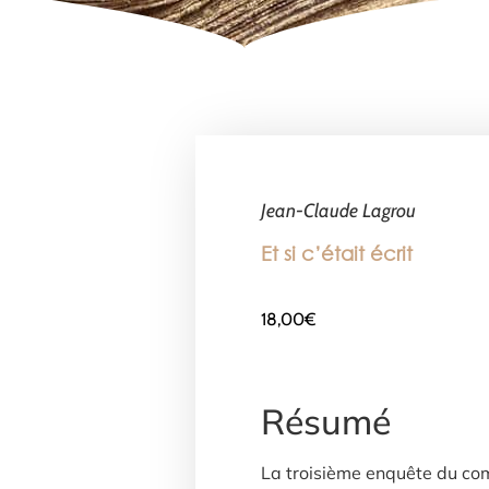
Jean-Claude Lagrou
Et si c’était écrit
18,00
€
Résumé
La troisième enquête du c