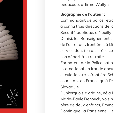
beaucoup, affirme Wallyn.
Biographie de l’auteur :
Commandant de police retra
a connu trois directions de la
Sécurité publique, à Neuill
Denis), les Renseignements 
de l’air et des frontières à 
service dont il a assuré le
son départ à la retraite.
Formateur de la Police natio
international en fraude doc
circulation transfrontière S
cours tant en France qu’à l
Slovaquie…
Dunkerquois d’origine, né à 
Marie-Paule Dehouck, voisine
père de deux enfants, Emman
Dominique, la Parisienne. Il