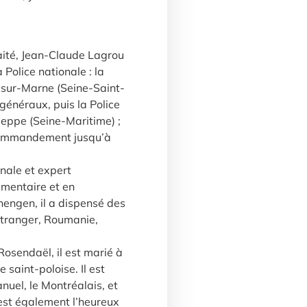
ité, Jean-Claude Lagrou
 Police nationale : la
y-sur-Marne (Seine-Saint-
généraux, puis la Police
Dieppe (Seine-Maritime) ;
 commandement jusqu’à
nale et expert
umentaire et en
chengen, il a dispensé des
’étranger, Roumanie,
Rosendaël, il est marié à
 saint-poloise. Il est
uel, le Montréalais, et
 est également l’heureux