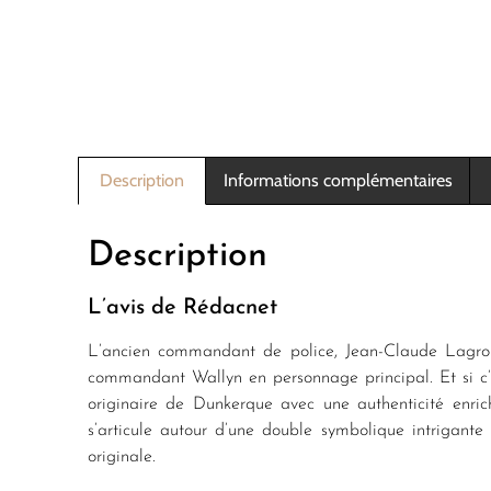
Description
Informations complémentaires
Description
L’avis de Rédacnet
L’ancien commandant de police, Jean-Claude Lagroux
commandant Wallyn en personnage principal. Et si c’ét
originaire de Dunkerque avec une authenticité enrich
s’articule autour d’une double symbolique intrigante 
originale.