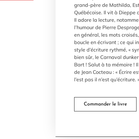
grand-père de Mathilda, Est
Québécoise. Il vit à Dieppe 
Il adore la lecture, notamm
l’humour de Pierre Desproges
en général, les mots croisés,
boucle en écrivant ; ce qui 
style d’écriture rythmé, « sy
bien sûr, le Carnaval dunker
Bart ! Salut à ta mémoire ! Il
de Jean Cocteau : « Écrire es
l’est pas il n’est qu’écriture. 
Commander le livre