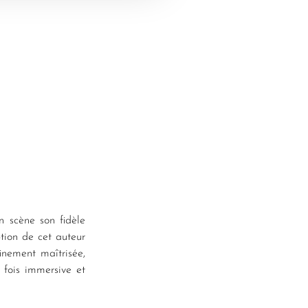
n scène son fidèle
tion de cet auteur
inement maîtrisée,
a fois immersive et