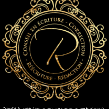
RédacNet, le remède à tous vos mots, vous accompagne dans la réussite de