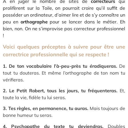
À en juger le nombre de sites de
correcteurs
qui
prolifèrent sur la Toile, on pourrait croire qu’il suffit de
posséder un ordinateur, d’aimer lire et de s’y connaître un
peu en
orthographe
pour se lancer dans le métier. Eh
bien, non. On ne s’improvise pas correcteur professionnel
!
Voici quelques préceptes à suivre pour être une
correctrice professionnelle qui se respecte !
1. De ton vocabulaire l’à-peu-près tu éradiqueras.
D
e
tout tu douteras. Et même l’orthographe de ton nom tu
vérifieras.
2. Le Petit Robert, tous les jours, tu fréquenteras.
Et,
toute la vie, fidèle tu lui seras
.
3. Tes règles, en permanence, tu auras.
Mais toujours de
bonne humeur tu seras.
4. Psychopathe du texte tu deviendras.
Doubles