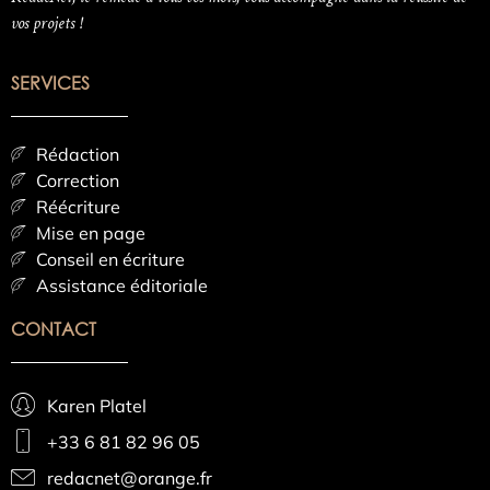
vos projets !
SERVICES
Rédaction
Correction
Réécriture
Mise en page
Conseil en écriture
Assistance éditoriale
CONTACT
Karen Platel
+33 6 81 82 96 05
redacnet@orange.fr