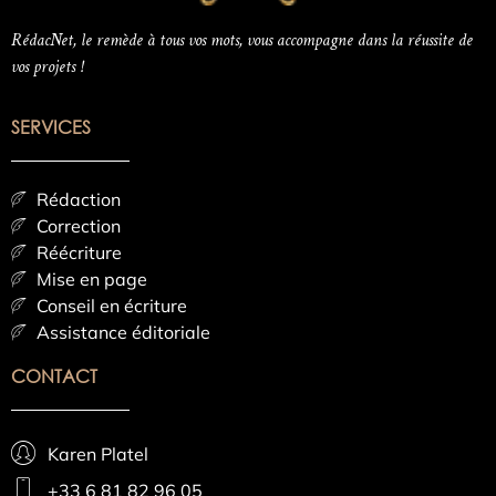
RédacNet, le remède à tous vos mots, vous accompagne dans la réussite de
vos projets !
SERVICES
Rédaction
Correction
Réécriture
Mise en page
Conseil en écriture
Assistance éditoriale
CONTACT
Karen Platel
+33 6 81 82 96 05