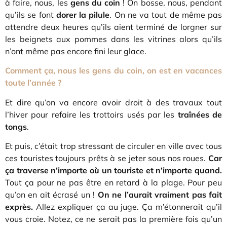
à faire, nous, les
gens du coin
! On bosse, nous, pendant
qu’ils se font
dorer la pilule
. On ne va tout de même pas
attendre deux heures qu’ils aient terminé de lorgner sur
les beignets aux pommes dans les vitrines alors qu’ils
n’ont même pas encore fini leur glace.
Comment ça, nous les gens du coin, on est en vacances
toute l’année ?
Et dire qu’on va encore avoir droit à des travaux tout
l’hiver pour refaire les trottoirs usés par les
traînées de
tongs
.
Et puis, c’était trop stressant de circuler en ville avec tous
ces touristes toujours prêts à se jeter sous nos roues.
Car
ça traverse n’importe où un touriste et n’importe quand.
Tout ça pour ne pas être en retard à la plage. Pour peu
qu’on en ait écrasé un !
On ne l’aurait vraiment pas fait
exprès.
Allez expliquer ça au juge. Ça m’étonnerait qu’il
vous croie. Notez, ce ne serait pas la première fois qu’un