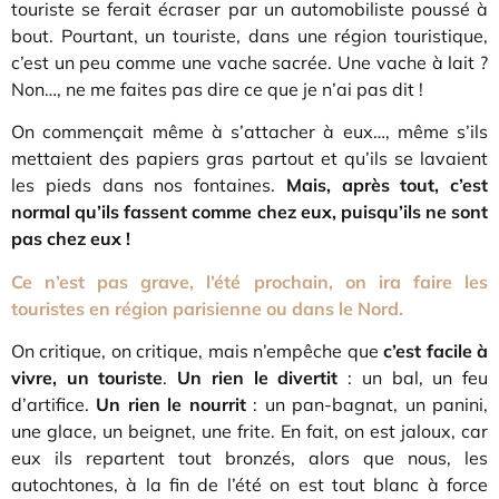
touriste se ferait écraser par un automobiliste poussé à
bout. Pourtant, un touriste, dans une région touristique,
c’est un peu comme une vache sacrée. Une vache à lait ?
Non…, ne me faites pas dire ce que je n’ai pas dit !
On commençait même à s’attacher à eux…, même s’ils
mettaient des papiers gras partout et qu’ils se lavaient
les pieds dans nos fontaines.
Mais, après tout, c’est
normal qu’ils fassent comme chez eux, puisqu’ils ne sont
pas chez eux !
Ce n’est pas grave, l’été prochain, on ira faire les
touristes en région parisienne ou dans le Nord.
On critique, on critique, mais n’empêche que
c’est facile à
vivre, un touriste
.
Un rien le divertit
: un bal, un feu
d’artifice.
Un rien le nourrit
: un pan-bagnat, un panini,
une glace, un beignet, une frite. En fait, on est jaloux, car
eux ils repartent tout bronzés, alors que nous, les
autochtones, à la fin de l’été on est tout blanc à force