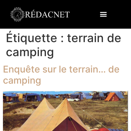
Étiquette :
terrain de
camping
Enquête sur le terrain… de
camping