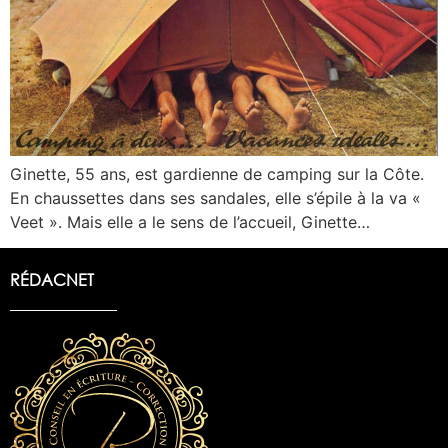
Ginette, 55 ans, est gardienne de camping sur la Côte.
En chaussettes dans ses sandales, elle s’épile à la va «
Veet ». Mais elle a le sens de l’accueil, Ginette…
RÉDACNET