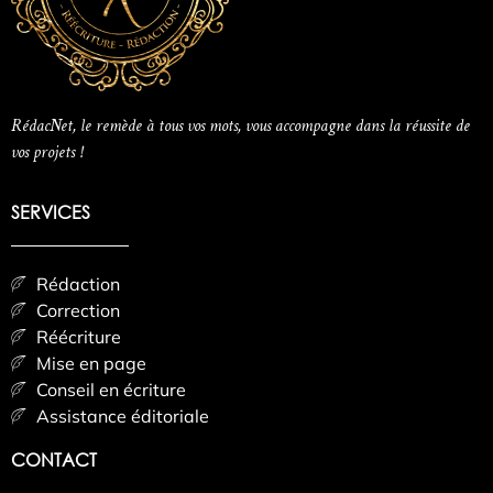
RédacNet, le remède à tous vos mots, vous accompagne dans la réussite de
vos projets !
SERVICES
Rédaction
Correction
Réécriture
Mise en page
Conseil en écriture
Assistance éditoriale
CONTACT