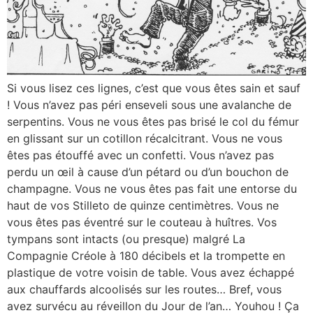
Si vous lisez ces lignes, c’est que vous êtes sain et sauf
! Vous n’avez pas péri enseveli sous une avalanche de
serpentins. Vous ne vous êtes pas brisé le col du fémur
en glissant sur un cotillon récalcitrant. Vous ne vous
êtes pas étouffé avec un confetti. Vous n’avez pas
perdu un œil à cause d’un pétard ou d’un bouchon de
champagne. Vous ne vous êtes pas fait une entorse du
haut de vos Stilleto de quinze centimètres. Vous ne
vous êtes pas éventré sur le couteau à huîtres. Vos
tympans sont intacts (ou presque) malgré La
Compagnie Créole à 180 décibels et la trompette en
plastique de votre voisin de table. Vous avez échappé
aux chauffards alcoolisés sur les routes… Bref, vous
avez survécu au réveillon du Jour de l’an… Youhou ! Ça