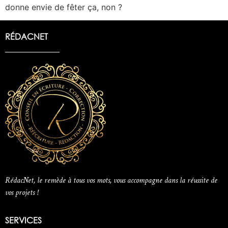
donne envie de fêter ça, non ?
RÉDACNET
RédacNet, le remède à tous vos mots, vous accompagne dans la réussite de
vos projets !
SERVICES