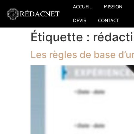
ACCUEIL
MISSION
DEVIS
CONTACT
Étiquette :
rédacti
Les règles de base d’u