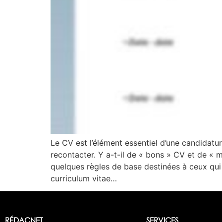
Le CV est l’élément essentiel d’une candidatu
recontacter. Y a-t-il de « bons » CV et de « m
quelques règles de base destinées à ceux qui 
curriculum vitae…
RÉDACNET
SERVICES