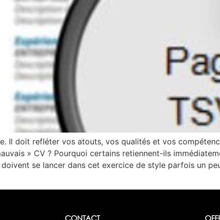
re. Il doit refléter vos atouts, vos qualités et vos compéte
auvais » CV ? Pourquoi certains retiennent-ils immédiatemen
doivent se lancer dans cet exercice de style parfois un peu
CONTACT
OFF