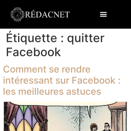
Étiquette :
quitter
Facebook
Comment se rendre
intéressant sur Facebook :
les meilleures astuces