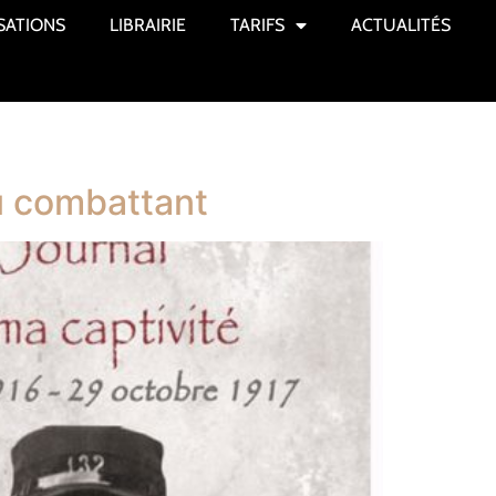
SATIONS
LIBRAIRIE
TARIFS
ACTUALITÉS
du combattant