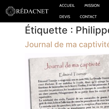
ACCUEIL
MISSION
DEVIS
CONTACT
Étiquette :
Philipp
Journal de ma captivit