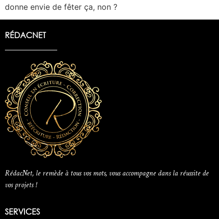
donne envie de fêter ça, non ?
RÉDACNET
RédacNet, le remède à tous vos mots, vous accompagne dans la réussite de
vos projets !
SERVICES