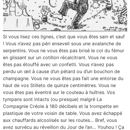
Si vous lisez ces lignes, c’est que vous êtes sain et sauf
! Vous n’avez pas péri enseveli sous une avalanche de
serpentins. Vous ne vous êtes pas brisé le col du fémur
en glissant sur un cotillon récalcitrant. Vous ne vous
êtes pas étouffé avec un confetti. Vous n’avez pas
perdu un œil à cause d’un pétard ou d’un bouchon de
champagne. Vous ne vous êtes pas fait une entorse du
haut de vos Stilleto de quinze centimètres. Vous ne
vous êtes pas éventré sur le couteau à huîtres. Vos
tympans sont intacts (ou presque) malgré La
Compagnie Créole à 180 décibels et la trompette en
plastique de votre voisin de table. Vous avez échappé
aux chauffards alcoolisés sur les routes… Bref, vous
avez survécu au réveillon du Jour de l’an… Youhou ! Ça