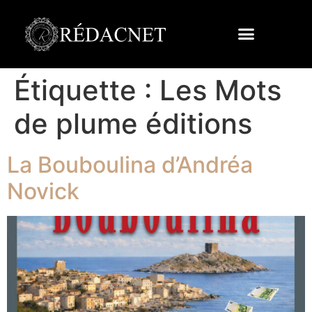
Étiquette :
Les Mots
de plume éditions
La Bouboulina d’Andréa
Novick