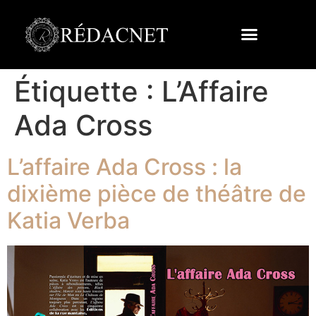
Étiquette :
L’Affaire
Ada Cross
L’affaire Ada Cross : la
dixième pièce de théâtre de
Katia Verba