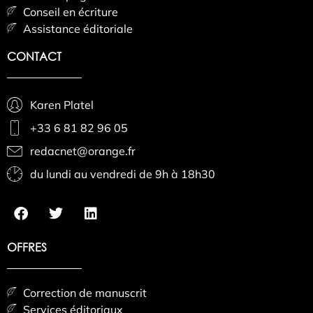
Conseil en écriture
Assistance éditoriale
CONTACT
Karen Platel
+33 6 81 82 96 05
redacnet@orange.fr
du lundi au vendredi de 9h à 18h30
OFFRES
Correction de manuscrit
Services éditoriaux