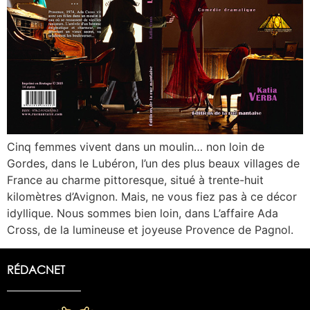
Cinq femmes vivent dans un moulin… non loin de
Gordes, dans le Lubéron, l’un des plus beaux villages de
France au charme pittoresque, situé à trente-huit
kilomètres d’Avignon. Mais, ne vous fiez pas à ce décor
idyllique. Nous sommes bien loin, dans L’affaire Ada
Cross, de la lumineuse et joyeuse Provence de Pagnol.
RÉDACNET