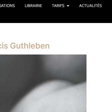
SATIONS
LIBRAIRIE
TARIFS
ACTUALITÉS
cis Guthleben