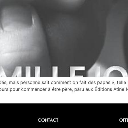
és, mais personne sait comment on fait des papas », telle p
 jours pour commencer à être père, paru aux Éditions Atine N
CONTACT
OFF