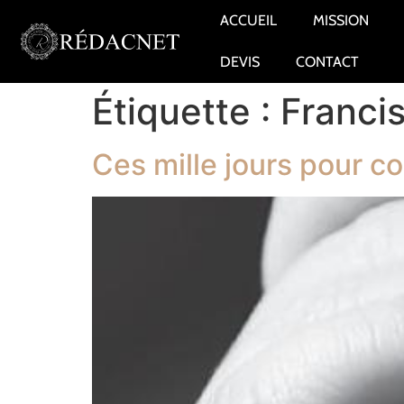
ACCUEIL
MISSION
DEVIS
CONTACT
Étiquette :
Franci
Ces mille jours pour 